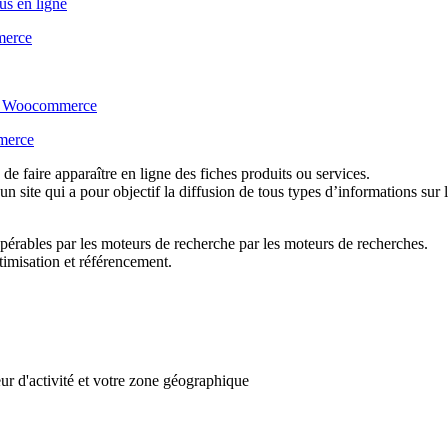
 de faire apparaître en ligne des fiches produits ou services.
ite qui a pour objectif la diffusion de tous types d’informations sur la 
 repérables par les moteurs de recherche par les moteurs de recherches.
timisation et référencement.
teur d'activité et votre zone géographique