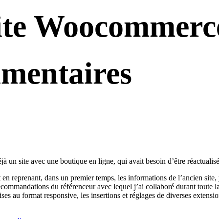
ite Woocommerc
imentaires
jà un site avec une boutique en ligne, qui avait besoin d’être réactualisé
et en reprenant, dans un premier temps, les informations de l’ancien site,
ecommandations du référenceur avec lequel j’ai collaboré durant toute la
ses au format responsive, les insertions et réglages de diverses extensio