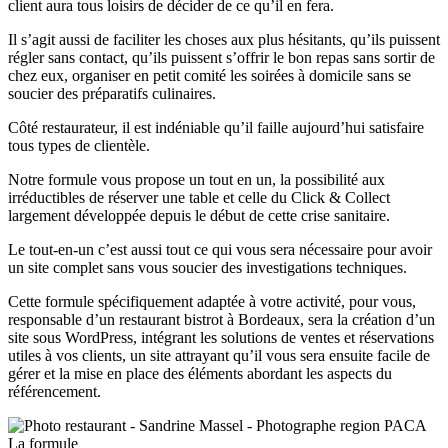
client aura tous loisirs de décider de ce qu’il en fera.
Il s’agit aussi de faciliter les choses aux plus hésitants, qu’ils puissent
régler sans contact, qu’ils puissent s’offrir le bon repas sans sortir de
chez eux, organiser en petit comité les soirées à domicile sans se
soucier des préparatifs culinaires.
Côté restaurateur, il est indéniable qu’il faille aujourd’hui satisfaire
tous types de clientèle.
Notre formule vous propose un tout en un, la possibilité aux
irréductibles de réserver une table et celle du Click & Collect
largement développée depuis le début de cette crise sanitaire.
Le tout-en-un c’est aussi tout ce qui vous sera nécessaire pour avoir
un site complet sans vous soucier des investigations techniques.
Cette formule spécifiquement adaptée à votre activité, pour vous,
responsable d’un restaurant bistrot à Bordeaux, sera la création d’un
site sous WordPress, intégrant les solutions de ventes et réservations
utiles à vos clients, un site attrayant qu’il vous sera ensuite facile de
gérer et la mise en place des éléments abordant les aspects du
référencement.
La formule