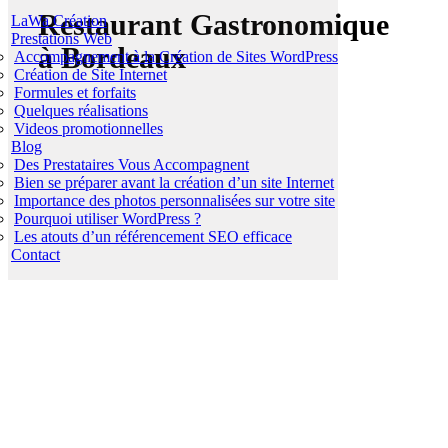
Restaurant
Gastronomique
LaWa Création
Prestations Web
à Bordeaux
Accompagnement à la Création de Sites WordPress
Création de Site Internet
Formules et forfaits
Quelques réalisations
Videos promotionnelles
Blog
Des Prestataires Vous Accompagnent
Bien se préparer avant la création d’un site Internet
Importance des photos personnalisées sur votre site
Pourquoi utiliser WordPress ?
Les atouts d’un référencement SEO efficace
Contact