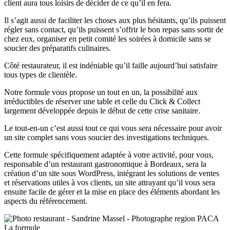
client aura tous loisirs de décider de ce qu’il en fera.
Il s’agit aussi de faciliter les choses aux plus hésitants, qu’ils puissent
régler sans contact, qu’ils puissent s’offrir le bon repas sans sortir de
chez eux, organiser en petit comité les soirées à domicile sans se
soucier des préparatifs culinaires.
Côté restaurateur, il est indéniable qu’il faille aujourd’hui satisfaire
tous types de clientèle.
Notre formule vous propose un tout en un, la possibilité aux
irréductibles de réserver une table et celle du Click & Collect
largement développée depuis le début de cette crise sanitaire.
Le tout-en-un c’est aussi tout ce qui vous sera nécessaire pour avoir
un site complet sans vous soucier des investigations techniques.
Cette formule spécifiquement adaptée à votre activité, pour vous,
responsable d’un restaurant gastronomique à Bordeaux, sera la
création d’un site sous WordPress, intégrant les solutions de ventes
et réservations utiles à vos clients, un site attrayant qu’il vous sera
ensuite facile de gérer et la mise en place des éléments abordant les
aspects du référencement.
La formule