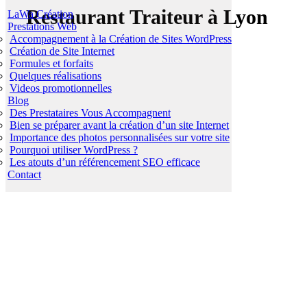
Restaurant
Traiteur à Lyon
LaWa Création
Prestations Web
Accompagnement à la Création de Sites WordPress
Création de Site Internet
Formules et forfaits
Quelques réalisations
Videos promotionnelles
Blog
Des Prestataires Vous Accompagnent
Bien se préparer avant la création d’un site Internet
Importance des photos personnalisées sur votre site
Pourquoi utiliser WordPress ?
Les atouts d’un référencement SEO efficace
Contact